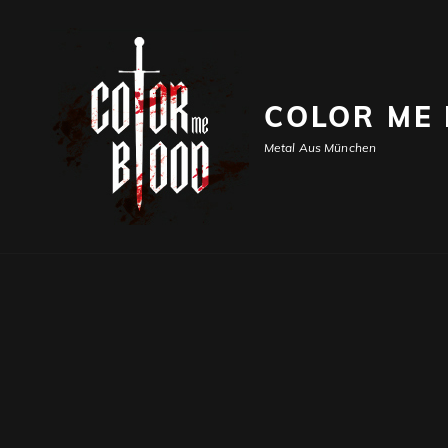
COLOR ME
Metal Aus München