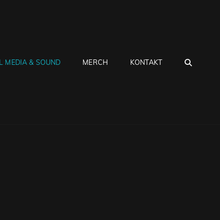
SEA
L MEDIA & SOUND
MERCH
KONTAKT